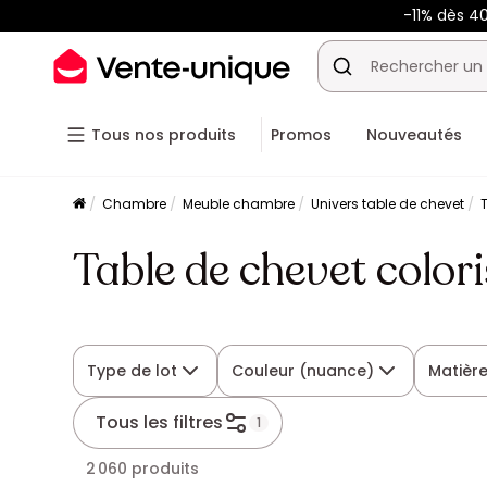
-11% dès 4
Tous nos produits
Promos
Nouveautés
Chambre
Meuble chambre
Univers table de chevet
Table de chevet colori
Type de lot
Couleur (nuance)
Matièr
Tous les filtres
1
2 060 produits