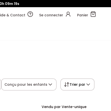
0h
09m
19s
ide & Contact
Se connecter
Panier
Conçu pour les enfants
Trier par
Vendu par Vente-unique