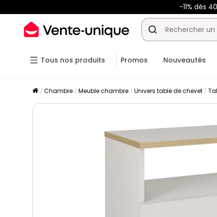
-11% dès 4
Tous nos produits
Promos
Nouveautés
Chambre
Meuble chambre
Univers table de chevet
Ta