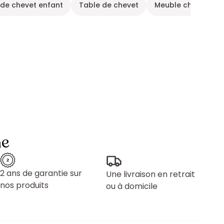
 de chevet enfant
Table de chevet
Meuble chambre e
ne
2 ans de garantie sur
Une livraison en retrait
nos produits
ou à domicile