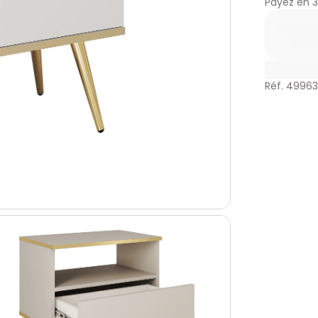
Payez en
3
Réf. 4996