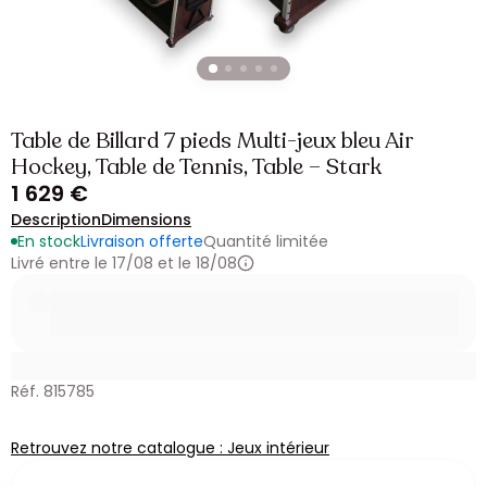
Table de Billard 7 pieds Multi-jeux bleu Air
Hockey, Table de Tennis, Table – Stark
1 629 €
Description
Dimensions
En stock
Livraison offerte
Quantité limitée
Livré entre le 17/08 et le 18/08
Réf. 815785
Retrouvez notre catalogue : Jeux intérieur