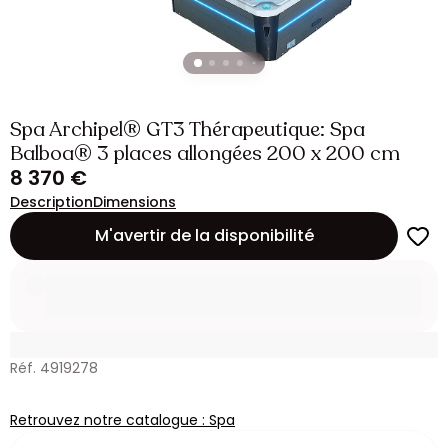
Spa Archipel® GT3 Thérapeutique: Spa
Balboa® 3 places allongées 200 x 200 cm
8 370 €
Description
Dimensions
M'avertir de la disponibilité
Réf. 4919278
Retrouvez notre catalogue : Spa