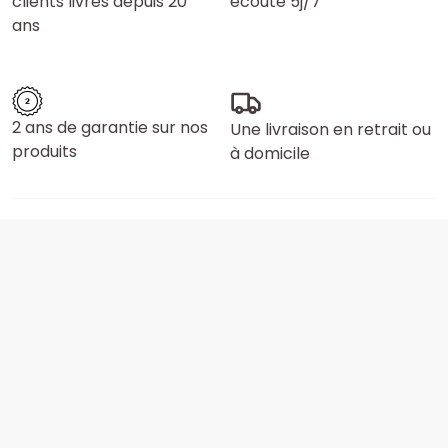
clients livrés depuis 20
écoute 5j/7
ans
2 ans de garantie sur nos
Une livraison en retrait ou
produits
à domicile