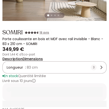
SOMIRI
18 avis
Porte coulissante en bois et MDF avec rail invisible - Blanc -
83 x 210 cm - SOMIRI
349,99 €
dont 1,44 € d'Eco-part
Description
Dimensions
Longueur :
83 cm
3
En stock
Quantité limitée
Livré sous 10 jours