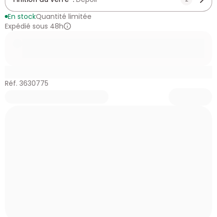
En stock
Quantité limitée
Expédié sous 48h
Réf. 3630775