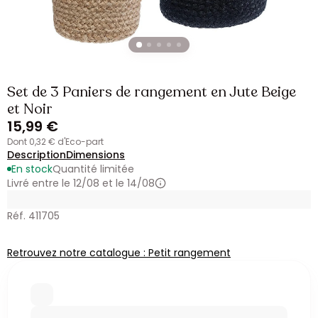
Set de 3 Paniers de rangement en Jute Beige
et Noir
15,99 €
dont 0,32 € d'Eco-part
Description
Dimensions
En stock
Quantité limitée
Livré entre le 12/08 et le 14/08
Réf. 411705
Retrouvez notre catalogue : Petit rangement