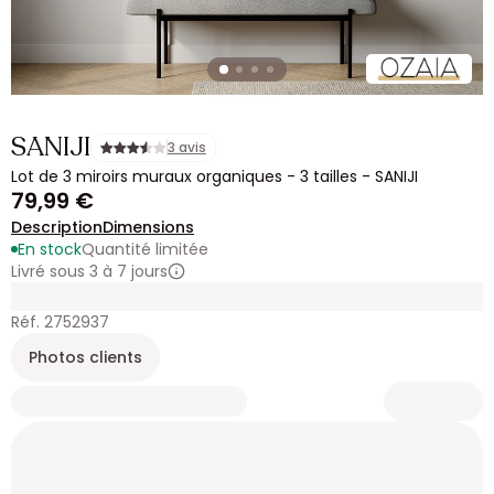
SANIJI
3 avis
Lot de 3 miroirs muraux organiques - 3 tailles - SANIJI
79,99 €
Description
Dimensions
En stock
Quantité limitée
Livré sous 3 à 7 jours
Réf. 2752937
Photos clients