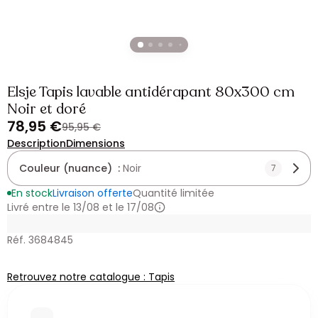
Elsje Tapis lavable antidérapant 80x300 cm
Noir et doré
78,95 €
95,95 €
Description
Dimensions
Couleur (nuance) :
Noir
7
En stock
Livraison offerte
Quantité limitée
Livré entre le 13/08 et le 17/08
Réf. 3684845
Retrouvez notre catalogue : Tapis