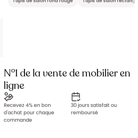
Tapis de salon rond rouge
Tapis de salon rectangl
N°1 de la vente de mobilier en
ligne
Recevez 4% en bon
30 jours satisfait ou
d'achat pour chaque
remboursé
commande