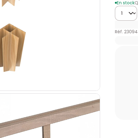
En stock
Q
Quantité
Réf. 2309