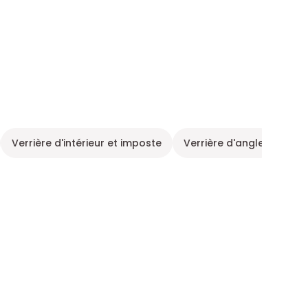
Verrière d'intérieur et imposte
Verrière d'angle
Menu