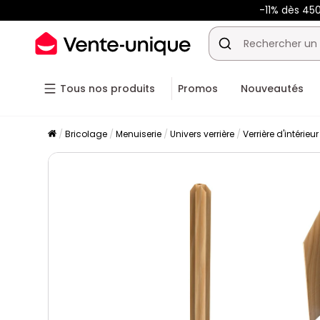
-11% dès 45
Tous nos produits
Promos
Nouveautés
Bricolage
Menuiserie
Univers verrière
Verrière d'intérieu