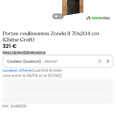
Portes coulissantes Zonda II 70x204 cm
(Chêne Craft)
321 €
Description
Dimensions
Couleur (nuance) :
Marron
4
Livraison offerte
Quantité limitée
Livré entre le 08/09 et le 10/09
Réf. 3498826