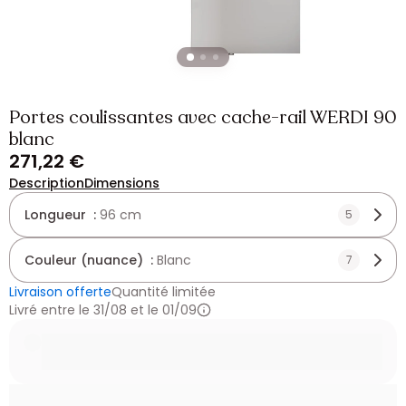
Portes coulissantes avec cache-rail WERDI 90
blanc
271,22 €
Description
Dimensions
Longueur :
96 cm
5
Couleur (nuance) :
Blanc
7
Livraison offerte
Quantité limitée
Livré entre le 31/08 et le 01/09