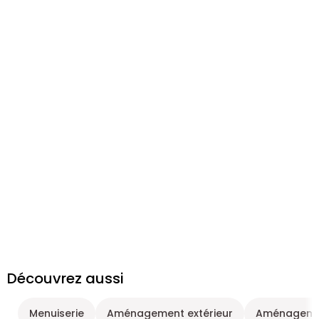
Découvrez aussi
Menuiserie
Aménagement extérieur
Aménagemen