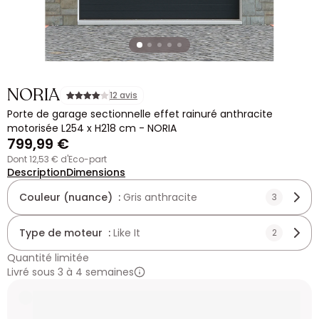
NORIA
12 avis
Porte de garage sectionnelle effet rainuré anthracite
motorisée L254 x H218 cm - NORIA
799,99 €
dont 12,53 € d'Eco-part
Description
Dimensions
Couleur (nuance) :
Gris anthracite
3
Type de moteur :
Like It
2
Quantité limitée
Livré sous 3 à 4 semaines