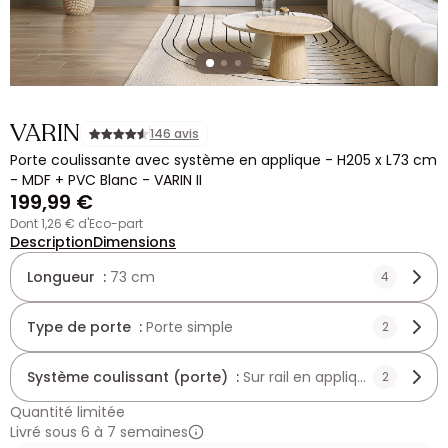
VARIN
146 avis
Porte coulissante avec système en applique - H205 x L73 cm
- MDF + PVC Blanc - VARIN II
199,99 €
dont 1,26 € d'Eco-part
Description
Dimensions
Longueur :
73 cm
4
Type de porte :
Porte simple
2
Système coulissant (porte) :
Sur rail en applique
2
Quantité limitée
Livré sous 6 à 7 semaines