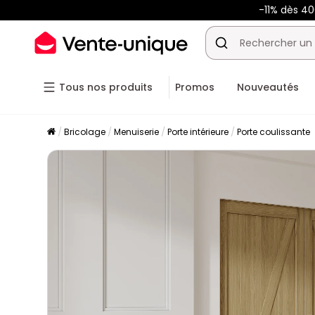
-11% dès 4
Tous nos produits
Promos
Nouveautés
Bricolage
Menuiserie
Porte intérieure
Porte coulissante