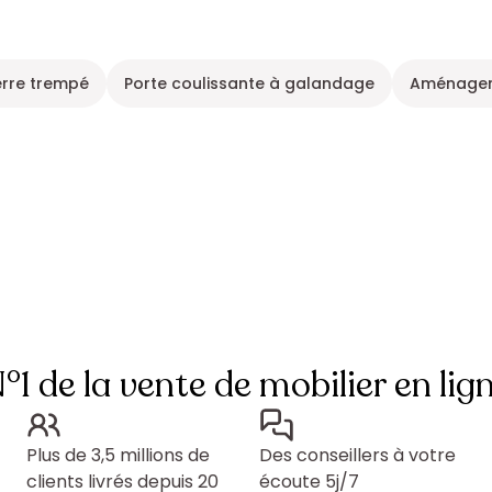
erre trempé
Porte coulissante à galandage
Aménageme
°1 de la vente de mobilier en lig
Plus de 3,5 millions de
Des conseillers à votre
clients livrés depuis 20
écoute 5j/7