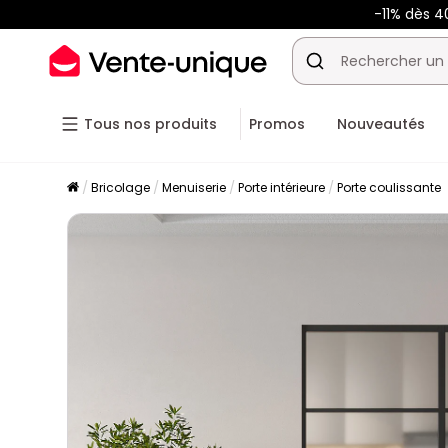
-11% dès 4
Tous nos produits
Promos
Nouveautés
Bricolage
Menuiserie
Porte intérieure
Porte coulissante