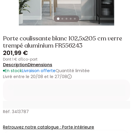
Porte coulissante blanc 102,5x205 cm verre
trempé aluminium FR556243
201,99 €
dont 1 € d'Eco-part
Description
Dimensions
En stock
Livraison offerte
Quantité limitée
Livré entre le 20/08 et le 27/08
Réf. 3413787
Retrouvez notre catalogue : Porte intérieure