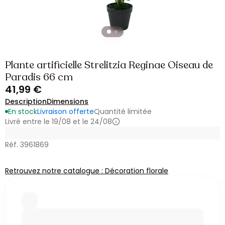
Plante artificielle Strelitzia Reginae Oiseau de
Paradis 66 cm
41,99 €
Description
Dimensions
En stock
Livraison offerte
Quantité limitée
Livré entre le 19/08 et le 24/08
Réf. 3961869
Retrouvez notre catalogue : Décoration florale