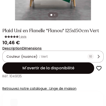
Plaid Uni en Flanelle "Flanou" 125x150cm Vert
1 avis
10,46 €
Description
Dimensions
Couleur (nuance) :
Vert
10
M'avertir de la disponibilité
Réf. 1049135
Retrouvez notre catalogue : Linge de maison