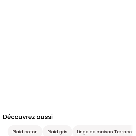
Découvrez aussi
Plaid coton
Plaid gris
Linge de maison Terracot