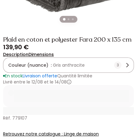
Plaid en coton et polyester Fara 200 x 135 cm
139,90 €
Description
Dimensions
Couleur (nuance) :
Gris anthracite
3
En stock
Livraison offerte
Quantité limitée
Livré entre le 12/08 et le 14/08
Réf. 779107
Retrouvez notre catalogue : Linge de maison