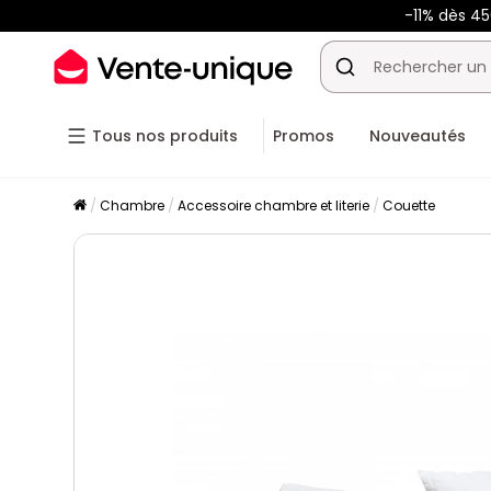
-11% dès 4
Tous nos produits
Promos
Nouveautés
Chambre
Accessoire chambre et literie
Couette