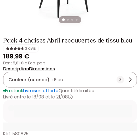
Pack 4 chaises Abril recouvertes de tissu bleu
3 avis
189,99 €
dont 5,81 € d'Eco-part
Description
Dimensions
Couleur (nuance) :
Bleu
3
En stock
Livraison offerte
Quantité limitée
Livré entre le 18/08 et le 21/08
Réf. 580825