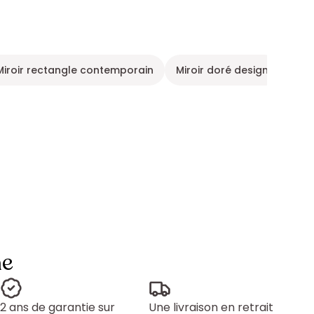
Miroir rectangle contemporain
Miroir doré design
Déco
ne
2 ans de garantie sur
Une livraison en retrait