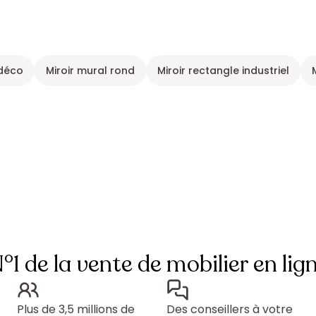
 déco
Miroir mural rond
Miroir rectangle industriel
°1 de la vente de mobilier en lig
Plus de 3,5 millions de
Des conseillers à votre