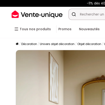
-11% dès 4
Tous nos produits
Promos
Nouveautés
Décoration
Univers objet décoration
Objet décoration