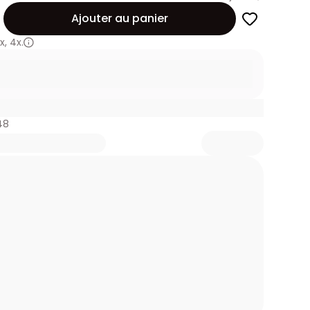
Ajouter au panier
x
,
4x.
48