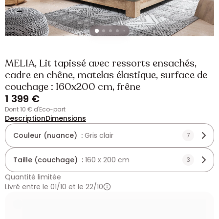
MELIA, Lit tapissé avec ressorts ensachés,
cadre en chêne, matelas élastique, surface de
couchage : 160x200 cm, frêne
1 399 €
dont 10 € d'Eco-part
Description
Dimensions
Couleur (nuance) :
Gris clair
7
Taille (couchage) :
160 x 200 cm
3
Quantité limitée
Livré entre le 01/10 et le 22/10