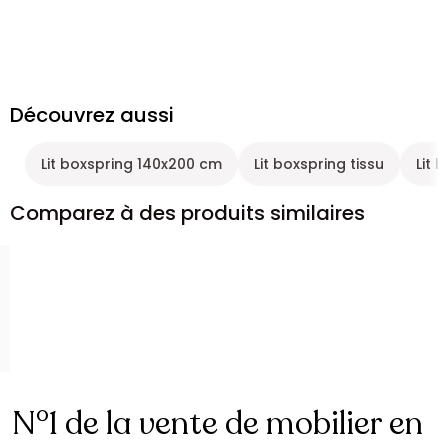
Découvrez aussi
Lit boxspring 140x200 cm
Lit boxspring tissu
Lit 
Comparez à des produits similaires
N°1 de la vente de mobilier en