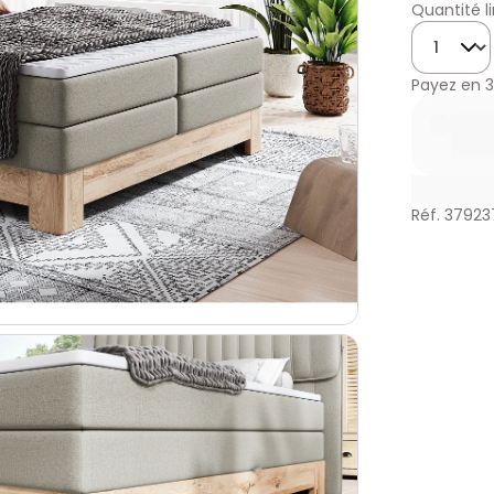
Quantité l
Quantité
Payez en
3
Réf. 37923