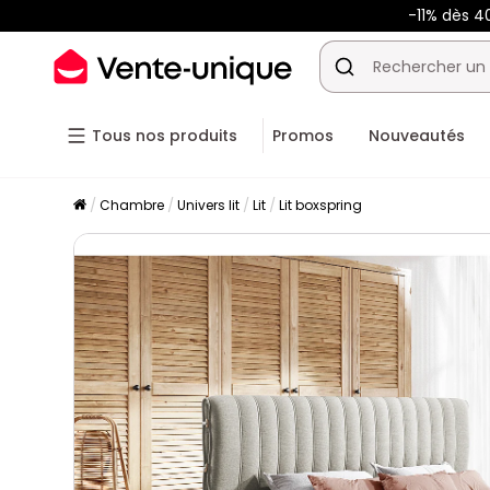
-11% dès 
Tous nos produits
Promos
Nouveautés
Chambre
Univers lit
Lit
Lit boxspring