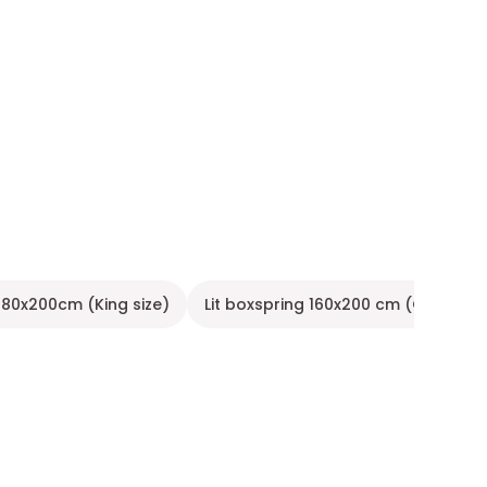
 180x200cm (King size)
Lit boxspring 160x200 cm (Queen si