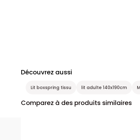
Découvrez aussi
Lit boxspring tissu
lit adulte 140x190cm
M
Comparez à des produits similaires