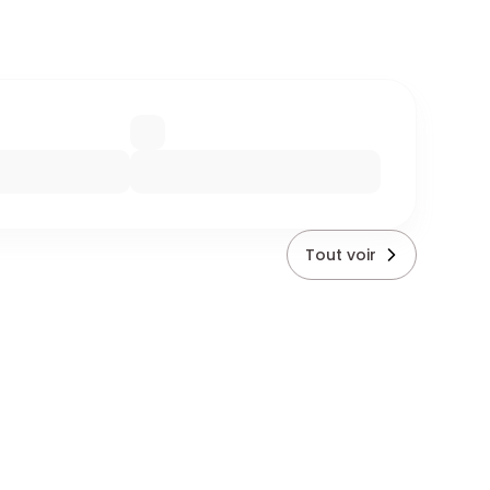
Tout voir