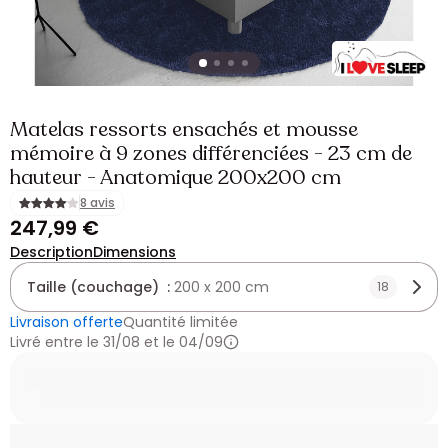
Matelas ressorts ensachés et mousse
mémoire à 9 zones différenciées - 23 cm de
hauteur - Anatomique 200x200 cm
8 avis
247,99 €
Description
Dimensions
Taille (couchage) :
200 x 200 cm
18
Livraison offerte
Quantité limitée
Livré entre le 31/08 et le 04/09