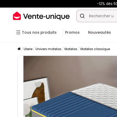
-12% dès 5
Tous nos produits
Promos
Nouveautés
Literie
Univers matelas
Matelas
Matelas classique