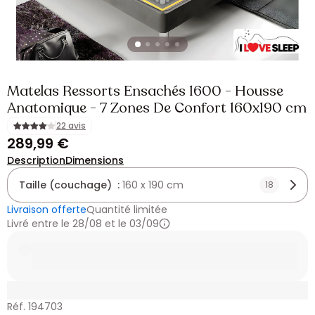
Matelas Ressorts Ensachés 1600 - Housse
Anatomique - 7 Zones De Confort 160x190 cm
22 avis
289,99 €
Description
Dimensions
Taille (couchage) :
160 x 190 cm
18
Livraison offerte
Quantité limitée
Livré entre le 28/08 et le 03/09
Réf. 194703