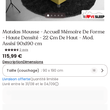
Matelas Mousse - Accueil Mémoire De Forme
- Haute Densité - 22 Cm De Haut - Mod.
Assisi 90x190 cm
2 avis
115,99 €
Description
Dimensions
Taille (couchage) :
90 x 190 cm
18
Livraison offerte
Quantité limitée
Livré entre le 31/08 et le 04/09