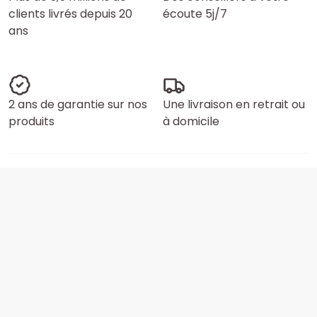
clients livrés depuis 20
écoute 5j/7
ans
2 ans de garantie sur nos
Une livraison en retrait ou
produits
à domicile