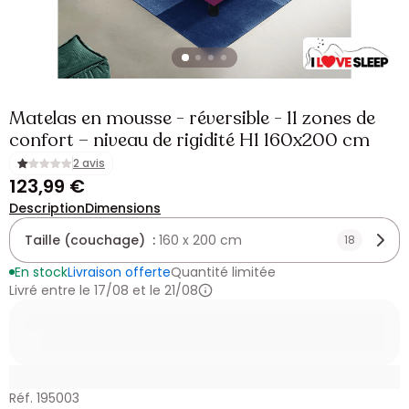
Matelas en mousse - réversible - 11 zones de
confort – niveau de rigidité H1 160x200 cm
2 avis
123,99 €
Description
Dimensions
Taille (couchage) :
160 x 200 cm
18
En stock
Livraison offerte
Quantité limitée
Livré entre le 17/08 et le 21/08
Réf. 195003