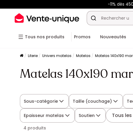
-11% dès 45
Tous nos produits
Promos
Nouveautés
Literie
Univers matelas
Matelas
Matelas 140x190 ma
Matelas 140x190 mar
Sous-catégorie
Taille (couchage)
Te
Tous les 
Epaisseur matelas
Soutien
4 produits