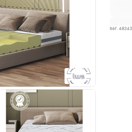
Réf. 4834