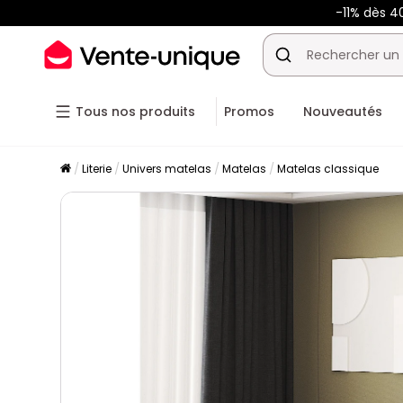
-11% dès 4
Tous nos produits
Promos
Nouveautés
Literie
Univers matelas
Matelas
Matelas classique