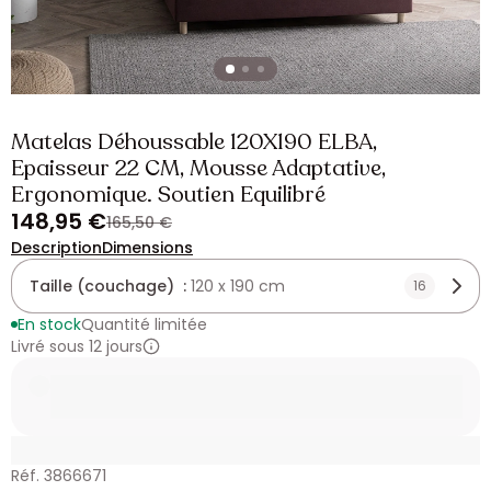
Matelas Déhoussable 120X190 ELBA,
Epaisseur 22 CM, Mousse Adaptative,
Ergonomique. Soutien Equilibré
148,95 €
165,50 €
Description
Dimensions
Taille (couchage) :
120 x 190 cm
16
En stock
Quantité limitée
Livré sous 12 jours
Réf. 3866671