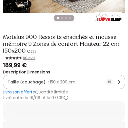
Matelas 900 Ressorts ensachés et mousse
mémoire 9 Zones de confort Hauteur 22 cm
150x200 cm
60 avis
189,99 €
Description
Dimensions
Taille (couchage) :
150 x 200 cm
18
Livraison offerte
Quantité limitée
Livré entre le 01/09 et le 07/09