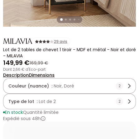
MILAVIA
29 avis
Lot de 2 tables de chevet 1 tiroir - MDF et métal - Noir et doré
- MILAVIA
149,99 €
169,99 €
dont 2,66 € d'Eco-part
Description
Dimensions
Couleur (nuance) :
Noir, Doré
2
Type de lot :
Lot de 2
2
En stock
Quantité limitée
Expédié sous 48h