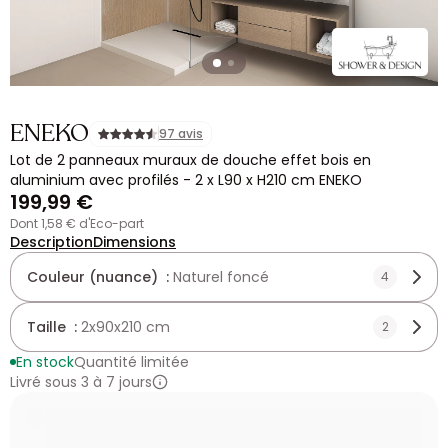
ENEKO
97 avis
Lot de 2 panneaux muraux de douche effet bois en
aluminium avec profilés - 2 x L90 x H210 cm ENEKO
199,99 €
dont 1,58 € d'Eco-part
Description
Dimensions
Couleur (nuance) :
Naturel foncé
4
Taille :
2x90x210 cm
2
En stock
Quantité limitée
Livré sous 3 à 7 jours