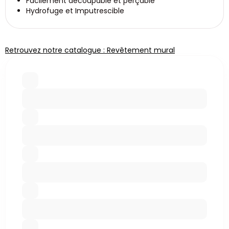
Facilement découpable et perçable
Hydrofuge et Imputrescible
Retrouvez notre catalogue : Revêtement mural