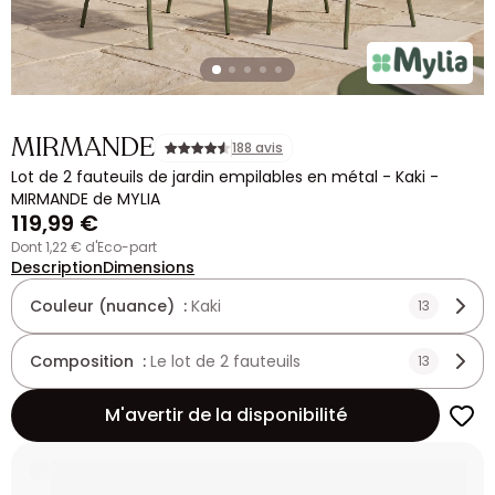
MIRMANDE
188 avis
Lot de 2 fauteuils de jardin empilables en métal - Kaki -
MIRMANDE de MYLIA
119,99 €
dont 1,22 € d'Eco-part
Description
Dimensions
Couleur (nuance) :
Kaki
13
Composition :
Le lot de 2 fauteuils
13
M'avertir de la disponibilité