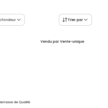
ofondeur
Trier par
Vendu par Vente-unique
terrasse de Qualité.