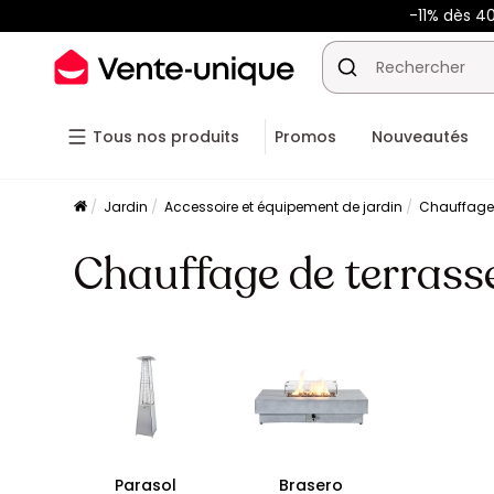
-11% dès 4
Tous nos produits
Promos
Nouveautés
Jardin
Accessoire et équipement de jardin
Chauffage 
Chauffage de terrass
Parasol
Brasero