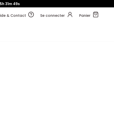
5h
31m
47s
ide & Contact
Se connecter
Panier