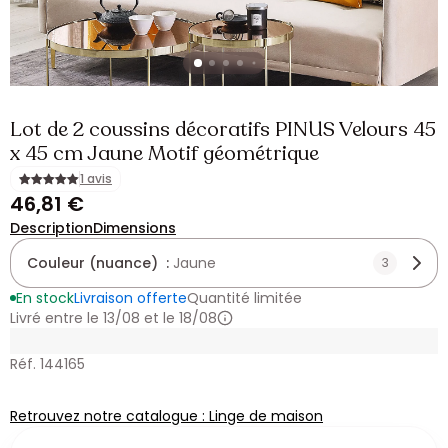
Lot de 2 coussins décoratifs PINUS Velours 45
x 45 cm Jaune Motif géométrique
1 avis
46,81 €
Description
Dimensions
Couleur (nuance) :
Jaune
3
En stock
Livraison offerte
Quantité limitée
Livré entre le 13/08 et le 18/08
Réf. 144165
Retrouvez notre catalogue : Linge de maison