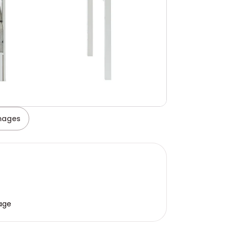
images
age