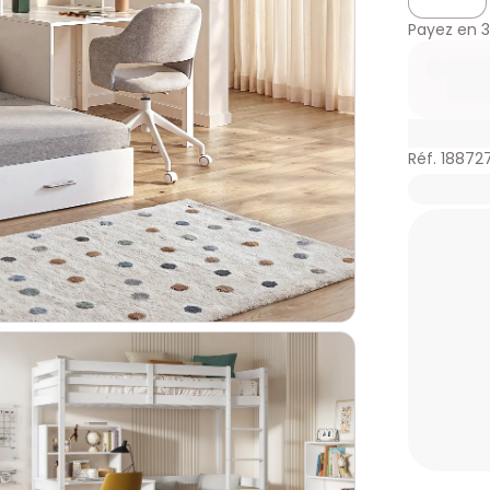
Payez en
3
Réf. 18872