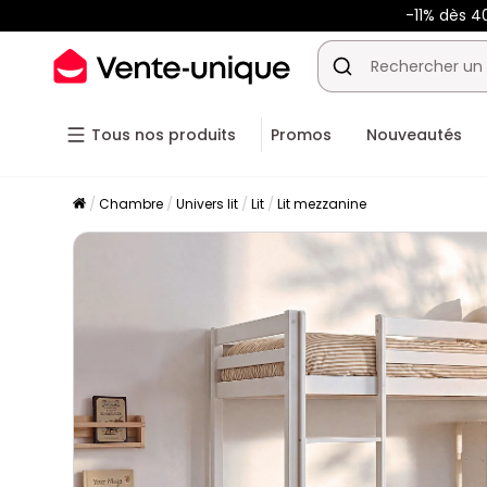
-11% dès 4
Tous nos produits
Promos
Nouveautés
Chambre
Univers lit
Lit
Lit mezzanine