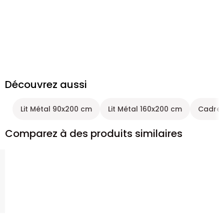
Découvrez aussi
Lit Métal 90x200 cm
Lit Métal 160x200 cm
Cadre d
Comparez à des produits similaires