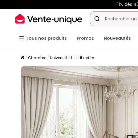
-11% dès 4
Tous nos produits
Promos
Nouveautés
Chambre
Univers lit
Lit
Lit coffre