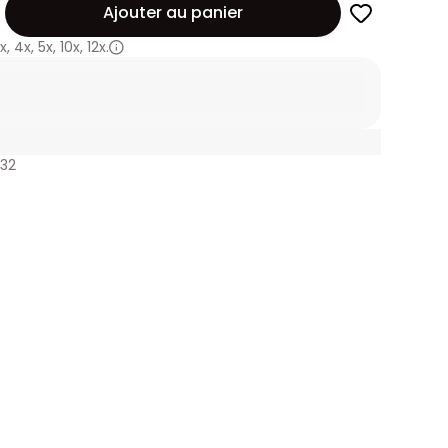
Ajouter au panier
x
,
4x
,
5x
,
10x
,
12x.
532