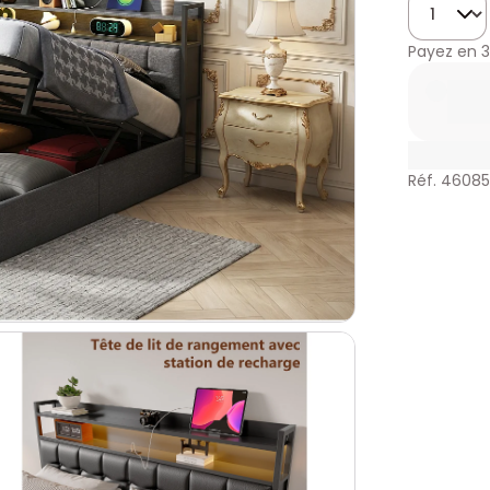
Payez en
3
Réf. 4608