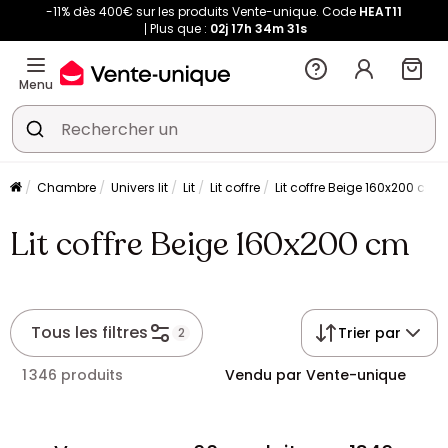
-11% dès 400€ sur les produits Vente-unique. Code
HEAT11
Plus que :
02j
17h
34m
30s
Menu
Chambre
Univers lit
Lit
Lit coffre
Lit coffre Beige 160x200 cm
Lit coffre Beige 160x200 cm
Tous les filtres
Trier par
2
1 346 produits
Vendu par Vente-unique