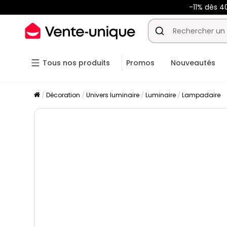
-11% dès 4
Tous nos produits
Promos
Nouveautés
Décoration
Univers luminaire
Luminaire
Lampadaire