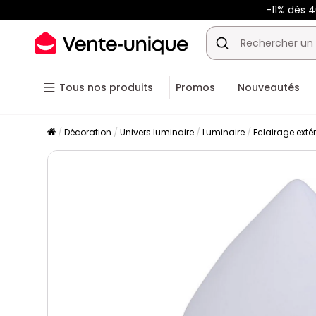
-11% dès 4
Tous nos produits
Promos
Nouveautés
Décoration
Univers luminaire
Luminaire
Eclairage extér