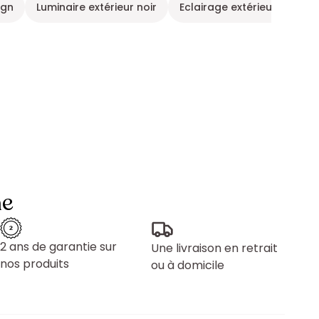
ign
Luminaire extérieur noir
Eclairage extérieur industri
ne
2 ans de garantie sur
Une livraison en retrait
nos produits
ou à domicile