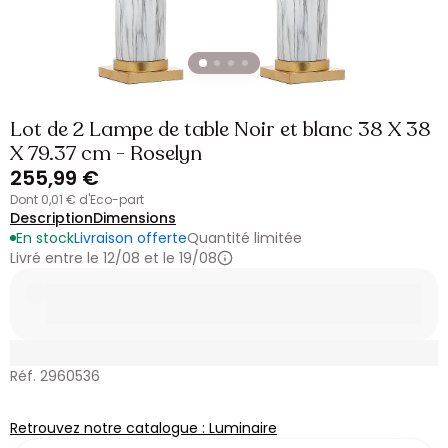
Lot de 2 Lampe de table Noir et blanc 38 X 38
X 79.37 cm - Roselyn
255,99 €
dont 0,01 € d'Eco-part
Description
Dimensions
En stock
Livraison offerte
Quantité limitée
Livré entre le 12/08 et le 19/08
Réf. 2960536
Retrouvez notre catalogue : Luminaire