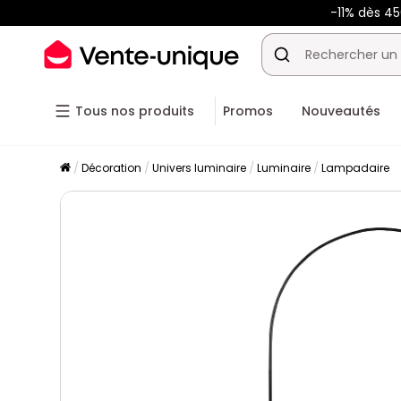
-11% dès 4
Tous nos produits
Promos
Nouveautés
Décoration
Univers luminaire
Luminaire
Lampadaire