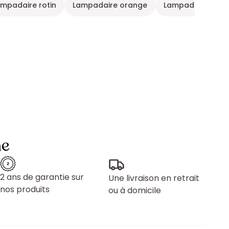
mpadaire rotin
Lampadaire orange
Lampadaire blan
ne
2 ans de garantie sur
Une livraison en retrait
nos produits
ou à domicile