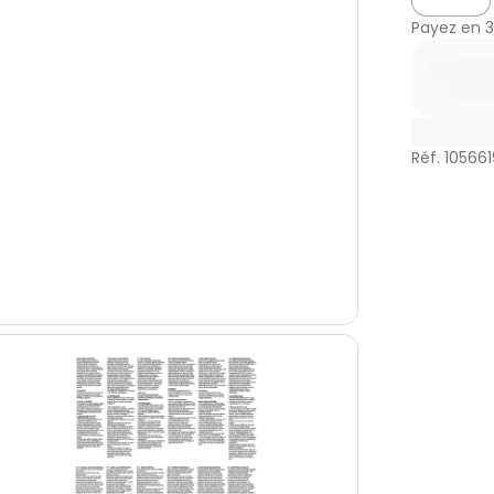
Payez en
3
Réf. 105661