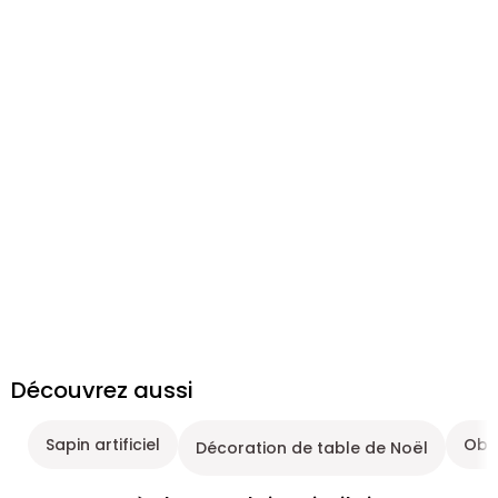
Découvrez aussi
Sapin artificiel
Obj
Décoration de table de Noël