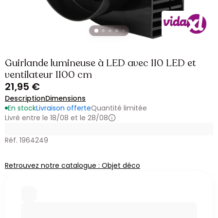
Guirlande lumineuse à LED avec 110 LED et
ventilateur 1100 cm
21,95 €
Description
Dimensions
En stock
Livraison offerte
Quantité limitée
Livré entre le 18/08 et le 28/08
Réf. 1964249
Retrouvez notre catalogue : Objet déco