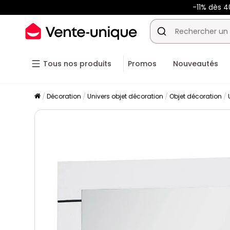
-11% dès 4
Tous nos produits
Promos
Nouveautés
Décoration
Univers objet décoration
Objet décoration